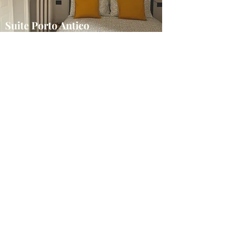
Suite Porto Antico
camera doppia