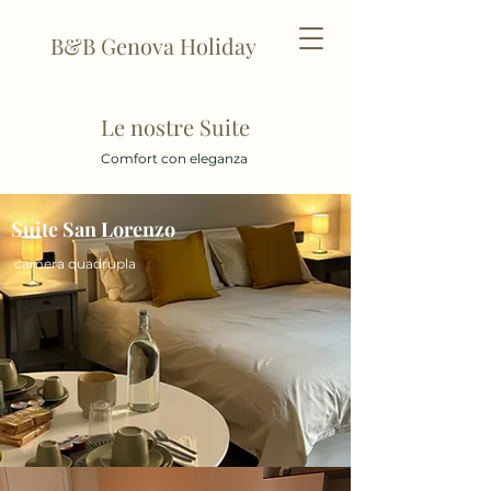
B&B Genova Holiday
Le nostre Suite
Comfort con eleganza
Suite San Lorenzo
camera quadrupla